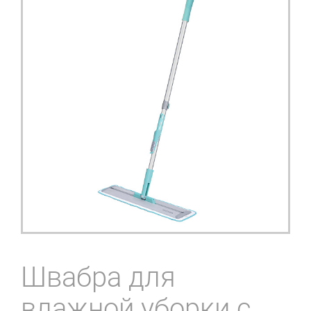
Швабра для
влажной уборки с