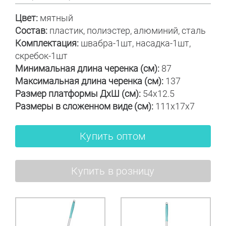
Цвет:
мятный
Состав:
пластик, полиэстер, алюминий, сталь
Комплектация:
швабра-1шт, насадка-1шт,
скребок-1шт
Минимальная длина черенка (см):
87
Максимальная длина черенка (см):
137
Размер платформы ДxШ (см):
54x12.5
Размеры в сложенном виде (см):
111x17x7
Купить оптом
Купить в розницу