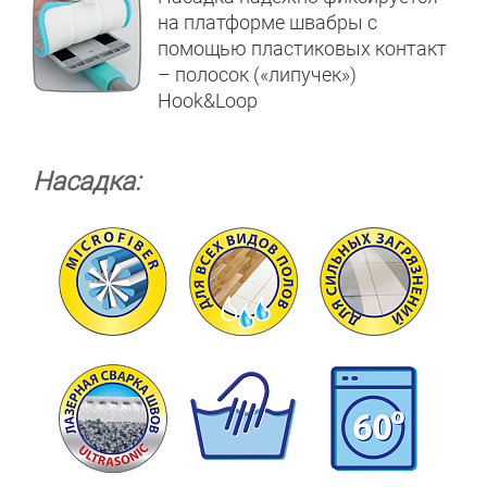
на платформе швабры с
помощью пластиковых контакт
– полосок («липучек»)
Hook&Loop
Насадка: