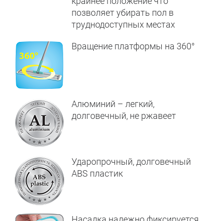
крайнее положение что
позволяет убирать пол в
труднодоступных местах
Вращение платформы на 360°
Алюминий – легкий,
долговечный, не ржавеет
Ударопрочный, долговечный
ABS пластик
Насадка надежно фиксируется