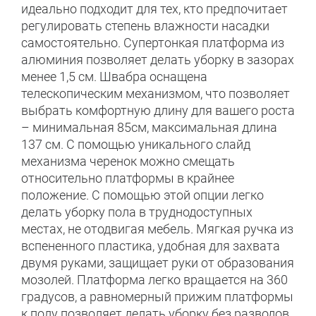
идеально подходит для тех, кто предпочитает
регулировать степень влажности насадки
самостоятельно. Супертонкая платформа из
алюминия позволяет делать уборку в зазорах
менее 1,5 см. Швабра оснащена
телескопическим механизмом, что позволяет
выбрать комфортную длину для вашего роста
– минимальная 85см, максимальная длина
137 см. С помощью уникального слайд
механизма черенок можно смещать
относительно платформы в крайнее
положение. С помощью этой опции легко
делать уборку пола в труднодоступных
местах, не отодвигая мебель. Мягкая ручка из
вспененного пластика, удобная для захвата
двумя руками, защищает руки от образования
мозолей. Платформа легко вращается на 360
градусов, а равномерный прижим платформы
к полу позволяет делать уборку без разводов.