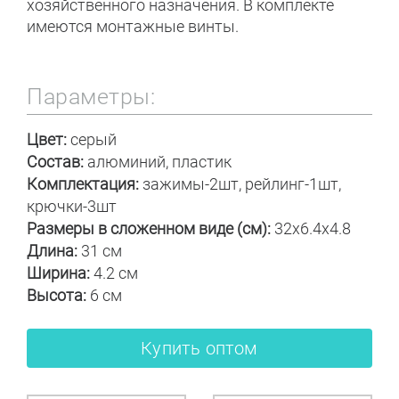
хозяйственного назначения. В комплекте
имеются монтажные винты.
Параметры:
Цвет:
серый
Состав:
алюминий, пластик
Комплектация:
зажимы-2шт, рейлинг-1шт,
крючки-3шт
Размеры в сложенном виде (см):
32x6.4x4.8
Длина:
31 см
Ширина:
4.2 см
Высота:
6 см
Купить оптом