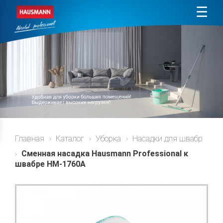
☰
Главная
Каталог
Уборка
Насадки для швабр
Сменная насадка Hausmann Professional к
швабре HM-1760A