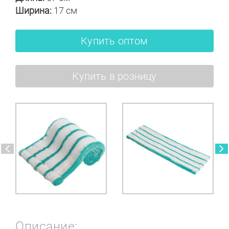
Ширина:
17 см
Купить оптом
Купить в розницу
Описание: