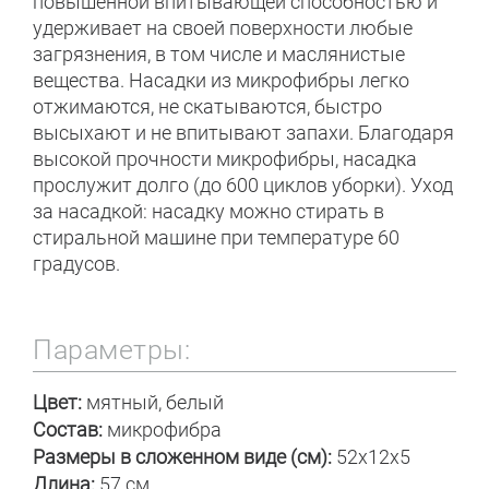
повышенной впитывающей способностью и
удерживает на своей поверхности любые
загрязнения, в том числе и маслянистые
вещества. Насадки из микрофибры легко
отжимаются, не скатываются, быстро
высыхают и не впитывают запахи. Благодаря
высокой прочности микрофибры, насадка
прослужит долго (до 600 циклов уборки). Уход
за насадкой: насадку можно стирать в
стиральной машине при температуре 60
градусов.
Параметры:
Цвет:
мятный, белый
Состав:
микрофибра
Размеры в сложенном виде (см):
52x12x5
Длина:
57 см