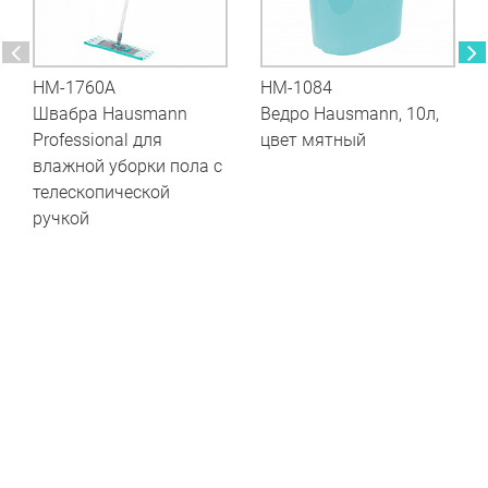
HM-1084
HM-1760A
Ведро Hausmann, 10л,
Швабра Hausmann
цвет мятный
Professional для
влажной уборки пола с
телескопической
ручкой