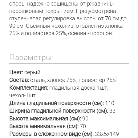
опоры надежно защищены от ржавчины
порошковым покрытием. Предусмотрена
ступенчатая регулировка высоты от 70 см до
90 см. Съемный чехол изготовлен из хлопка
75% и полиэстера 25%, основа - поролон.
Параметры:
Цвет:
серый
Состав:
сталь, хлопок 75%, полиэстер 25%
Комплектация:
гладильная доска-1шт,
чехол-1шт
Длина гладильной поверхности (см):
110
Ширина гладильной поверхности (см):
33
Высота максимальная (см):
90
Высота минимальная (см):
70
Размеры в сложенном виде (см):
33x5x149