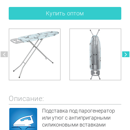
Купить оптом
Описание:
Подставка под парогенератор
или утюг с антипригарными
силиконовыми вставками