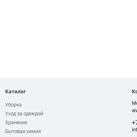
Каталог
К
Мо
Уборка
w
Уход за одеждой
+
Хранение
in
Бытовая химия