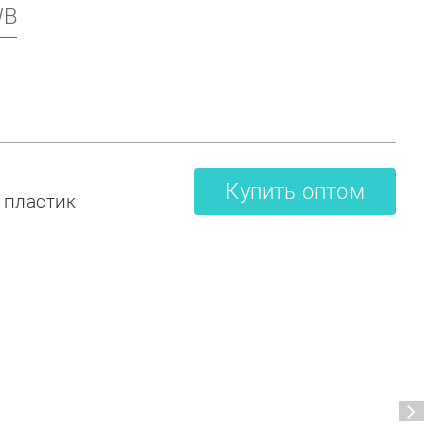
WB
Купить оптом
 пластик