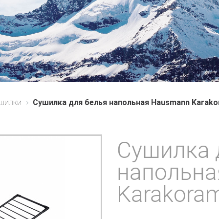
ушилки
Сушилка для белья напольная Hausmann Karak
Сушилка 
напольна
Karakora