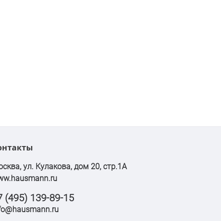
онтакты
сква, ул. Кулакова, дом 20, стр.1А
ww.hausmann.ru
7 (495) 139-89-15
fo@hausmann.ru