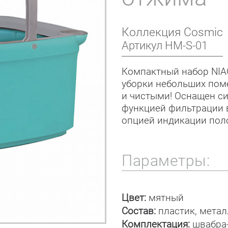
Коллекция
Cosmic
Артикул
HM-S-01
Компактный набор NIA
уборки небольших пом
и чистыми! Оснащен с
функцией фильтрации в
опцией индикации пол
Параметры:
Цвет:
мятный
Состав:
пластик, метал
Комплектация:
швабра-