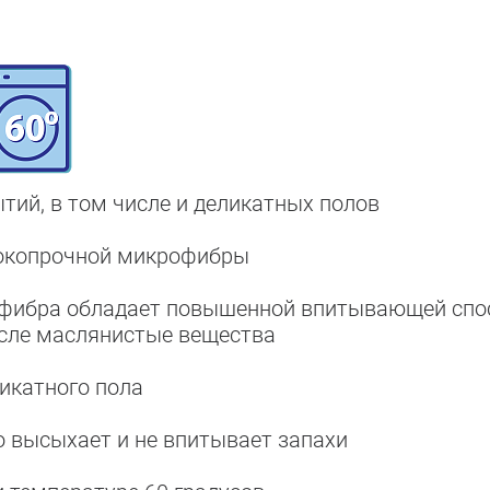
тий, в том числе и деликатных полов
сокопрочной микрофибры
рофибра обладает повышенной впитывающей спо
исле маслянистые вещества
ликатного пола
о высыхает и не впитывает запахи