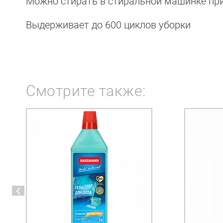
Можно стирать в стиральной машинке при
Выдерживает до 600 циклов уборки
Смотрите также: