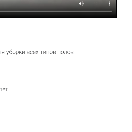
ля уборки всех типов полов
лет