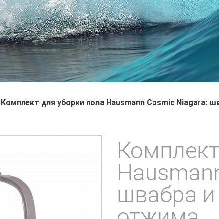
Комплект для уборки пола Hausmann Cosmic Niagara: ш
Комплект
Hausmann
швабра и
отжима