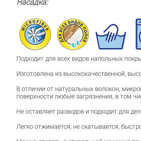
Насадка:
Подходит для всех видов напольных покры
Изготовлена из высококачественной, вы
В отличии от натуральных волокон, мик
поверхности любые загрязнения, в том ч
Не оставляет разводов и подходит для де
Легко отжимается, не скатывается, быстр