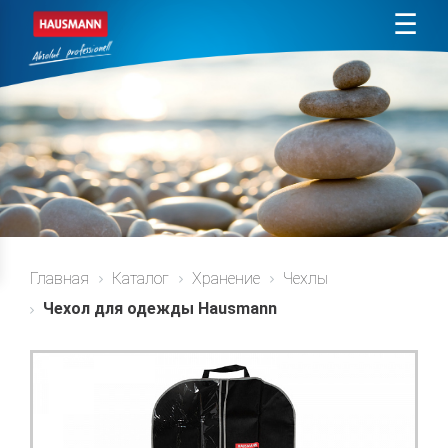
☰
Главная
Каталог
Хранение
Чехлы
Чехол для одежды Hausmann