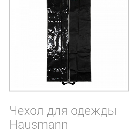
Чехол для одежды
Hausmann