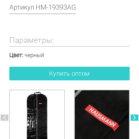
Артикул
HM-19393AG
Параметры:
Цвет:
черный
Купить оптом