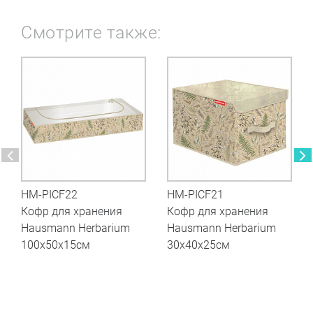
Смотрите также:
HM-PICF22
HM-PICF21
Кофр для хранения
Кофр для хранения
Hausmann Herbarium
Hausmann Herbarium
100x50x15см
30x40x25см