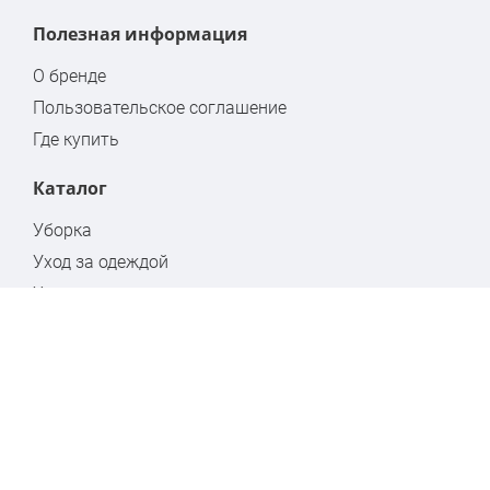
Полезная информация
О бренде
Пользовательское соглашение
Где купить
Каталог
Уборка
Уход за одеждой
Хранение
Бытовая химия
Стремянки
Контакты
Москва, ул. Кулакова, дом 20, стр.1А
www.hausmann.ru