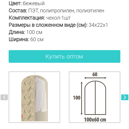
Цвет:
бежевый
Состав:
ПЭТ, полипропилен, полиэтилен
Комплектация:
чехол-1шт
Размеры в сложенном виде (см):
34x22x1
Длина:
100 см
Ширина:
60 см
Купить оптом