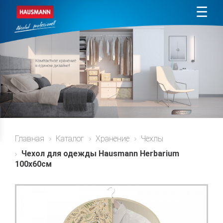
☰
Главная
Каталог
Хранение
Чехлы
Чехол для одежды Hausmann Herbarium
100x60см